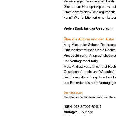
Verweisungen, wie die alten Best
Glossar um Grundprinzipien, wie et
Prämienvergleich? Wie argumentier
kann? Wie funktioniert eine Haftve
Vielen Dank für das Gespräch!
Über die Autorin und den Autor
Mag. Alexander Scheer, Rechtsan
Prüfungskommissär für die Rechtsa
Prozessführung, Anspruchsbetreib
und Vertragsrecht tätig.
Mag. Andrea Futterknecht ist Recht
Gesellschaftsrecht und Wirtschaft
Rechtsanwaltsprüfung. Ihre Tätigk
und Behörden als auch Vertragsges
Über das Buch
Das Glossar für Rechtsanwälte und Konz
ISBN:
978-3-7007-6046-7
Auflage:
1. Auflage