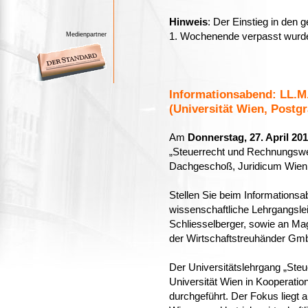
Hinweis
: Der Einstieg in den
Medienpartner
1. Wochenende verpasst wurd
Informationsabend: LL.M
(Universität Wien, Postg
Am
Donnerstag, 27. April 20
„Steuerrecht und Rechnungswe
Dachgeschoß, Juridicum Wien
Stellen Sie beim Informations
wissenschaftliche Lehrgangslei
Schliesselberger, sowie an Ma
der Wirtschaftstreuhänder Gm
Der Universitätslehrgang „Ste
Universität Wien in Kooperatio
durchgeführt. Der Fokus liegt 