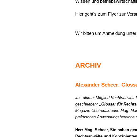
Wissen und betriebswirtschaft
Hier geht's zum Flyer zur Veran
Wir bitten um Anmeldung unte
ARCHIV
Alexander Scheer: Gloss
Jus-alumni-Mitglied Rechtsanwalt 
geschrieben:
„Glossar für Recht
Magazin Chefredakteurin Mag. Manu
praktischen Anwendungsbereiche 
Herr Mag. Scheer, Sie haben ge
Rechtsanwälte und Konzipienten