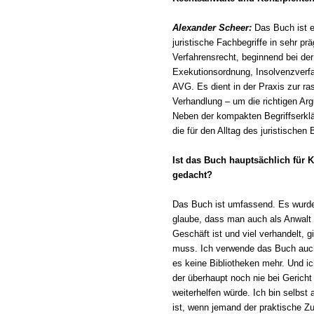
Alexander Scheer:
Das Buch ist 
juristische Fachbegriffe in sehr p
Verfahrensrecht, beginnend bei der
Exekutionsordnung, Insolvenzverfa
AVG. Es dient in der Praxis zur r
Verhandlung – um die richtigen Arg
Neben der kompakten Begriffserklä
die für den Alltag des juristischen
Ist das Buch hauptsächlich für K
gedacht?
Das Buch ist umfassend. Es wurde 
glaube, dass man auch als Anwalt
Geschäft ist und viel verhandelt, 
muss. Ich verwende das Buch auch
es keine Bibliotheken mehr. Und i
der überhaupt noch nie bei Gericht 
weiterhelfen würde. Ich bin selbs
ist, wenn jemand der praktische Z