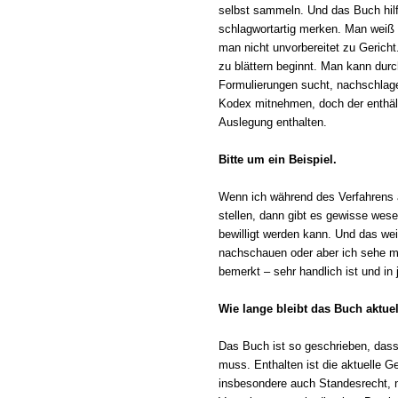
selbst sammeln. Und das Buch hil
schlagwortartig merken. Man weiß 
man nicht unvorbereitet zu Gericht
zu blättern beginnt. Man kann dur
Formulierungen sucht, nachschlage
Kodex mitnehmen, doch der enthält
Auslegung enthalten.
Bitte um ein Beispiel.
Wenn ich während des Verfahrens 
stellen, dann gibt es gewisse wese
bewilligt werden kann. Und das we
nachschauen oder aber ich sehe m
bemerkt – sehr handlich ist und in
Wie lange bleibt das Buch aktue
Das Buch ist so geschrieben, dass
muss. Enthalten ist die aktuelle G
insbesondere auch Standesrecht, 