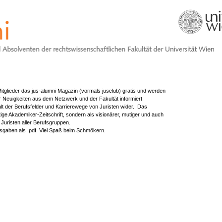
itglieder das jus-alumni Magazin (vormals jusclub) gratis und werden
er Neuigkeiten aus dem Netzwerk und der Fakultät informiert.
falt der Berufsfelder und Karrierewege von Juristen wider. Das
tige Akademiker-Zeitschrift, sondern als visionärer, mutiger und auch
Juristen aller Berufsgruppen.
usgaben als .pdf. Viel Spaß beim Schmökern.