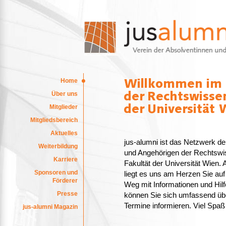
Home
Über uns
Mitglieder
Mitgliedsbereich
Aktuelles
jus-alumni ist das Netzwerk d
Weiterbildung
und Angehörigen der Rechtswi
Karriere
Fakultät der Universität Wien. 
Sponsoren und
liegt es uns am Herzen Sie auf
Förderer
Weg mit Informationen und Hilf
Presse
können Sie sich umfassend über
Termine informieren. Viel Spaß
jus-alumni Magazin