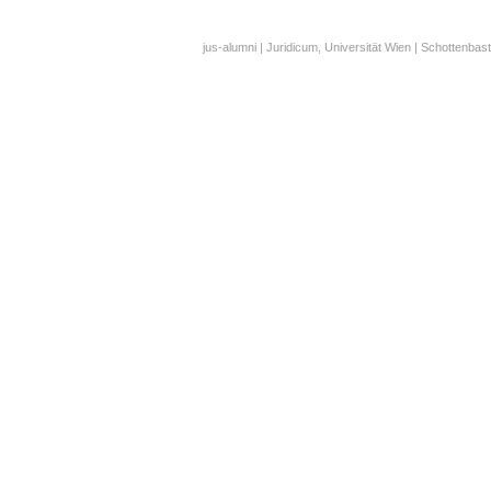
jus-alumni | Juridicum, Universität Wien | Schottenbast