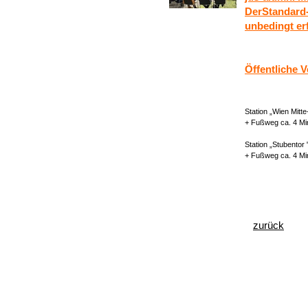
DerStandard-
unbedingt erf
Öffentliche 
Station „Wien Mitt
+ Fußweg ca. 4 Mi
Station „Stubentor 
+ Fußweg ca. 4 Mi
zurück