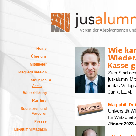
Home
Über uns
Mitglieder
Mitgliedsbereich
Zum Start des
jus-alumni Mi
Aktuelles
in das Verlags
Archiv
Janik, LL.M.
Weiterbildung
Karriere
Mag.phil. Dr.
Sponsoren und
Universität W
Förderer
für Wirtschaf
Presse
Jänner 2023
jus-alumni Magazin