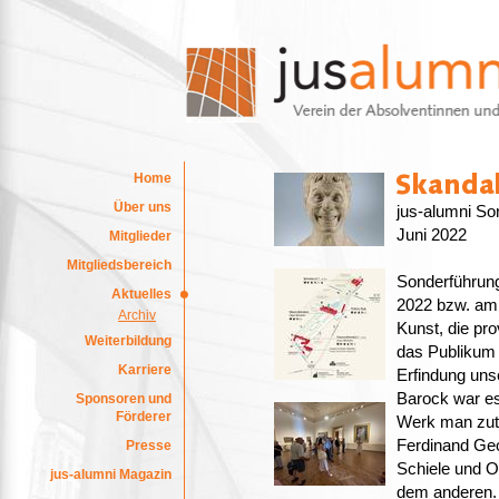
Home
Über uns
jus-alumni So
Juni 2022
Mitglieder
Mitgliedsbereich
Sonderführung
Aktuelles
2022 bzw. a
Archiv
Kunst, die pro
Weiterbildung
das Publikum a
Karriere
Erfindung uns
Barock war e
Sponsoren und
Förderer
Werk man zuti
Ferdinand Geo
Presse
Schiele und O
jus-alumni Magazin
dem anderen. 