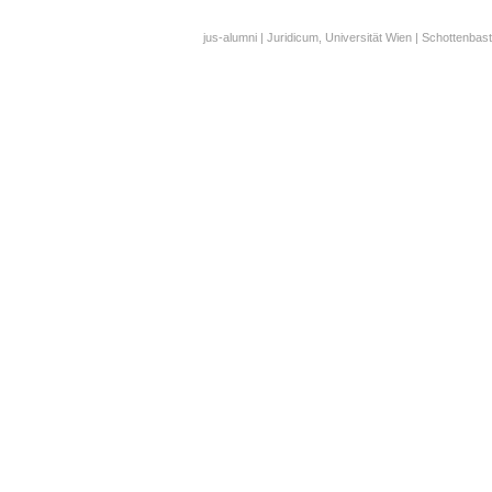
jus-alumni | Juridicum, Universität Wien | Schottenbast