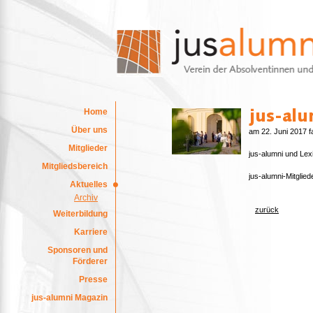
Home
Über uns
am 22. Juni 2017 f
Mitglieder
jus-alumni und Lex
Mitgliedsbereich
jus-alumni-Mitglied
Aktuelles
Archiv
zurück
Weiterbildung
Karriere
Sponsoren und
Förderer
Presse
jus-alumni Magazin