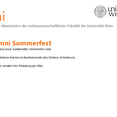
and unser traditionelles Sommerfest statt
isNexis feierten im Apothekertrakt des Schloss Schönbrunn.
er erhalten ihre Einladung per Mail.