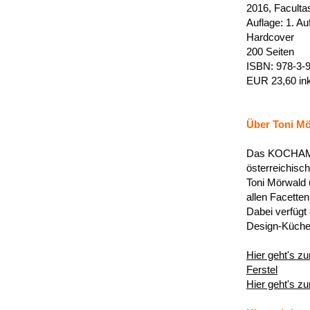
2016, Faculta
Auflage: 1. Au
Hardcover
200 Seiten
ISBN: 978-3-
EUR 23,60
in
Über Toni M
Das KOCHAMT 
österreichisc
Toni Mörwald 
allen Facette
Dabei verfügt 
Design-Küche 
Hier geht's z
Ferstel
Hier geht's z