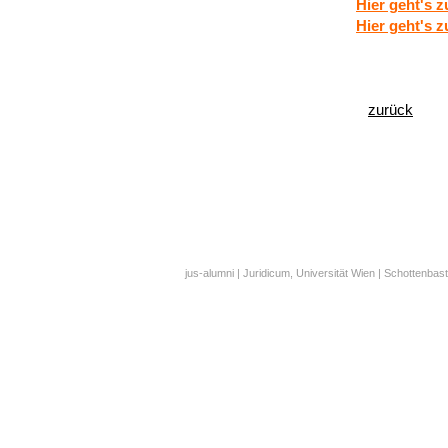
Hier geht's 
Hier geht's 
zurück
jus-alumni | Juridicum, Universität Wien | Schottenbast