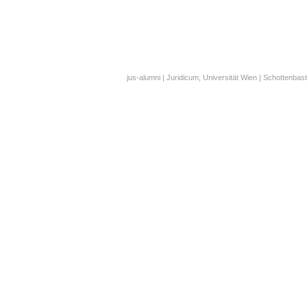
jus-alumni | Juridicum, Universität Wien | Schottenbast