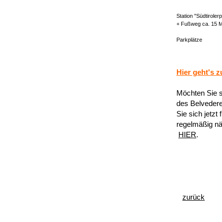
Station "Südtirolerp
+ Fußweg ca. 15 M
Parkplätze
Hier geht's 
Möchten Sie s
des Belvedere
Sie sich jetzt
regelmäßig nä
HIER
.
zurück