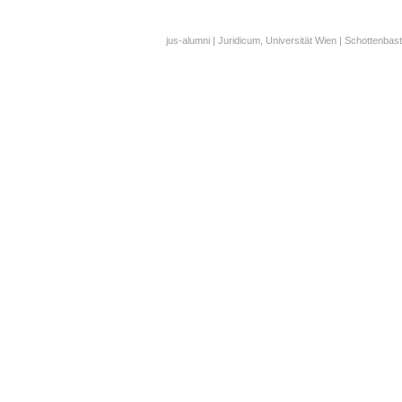
jus-alumni | Juridicum, Universität Wien | Schottenbast