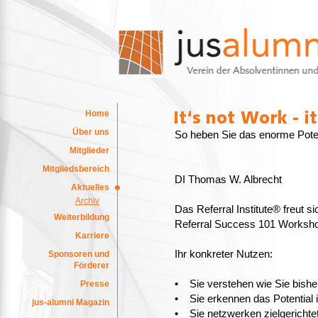
Home
Über uns
So heben Sie das enorme Pote
Mitglieder
Mitgliedsbereich
DI Thomas W. Albrecht
Aktuelles
Archiv
Das Referral Institute® freut s
Weiterbildung
Referral Success 101 Worksho
Karriere
Ihr konkreter Nutzen:
Sponsoren und
Förderer
• Sie verstehen wie Sie bishe
Presse
• Sie erkennen das Potential 
jus-alumni Magazin
• Sie netzwerken zielgerichtet