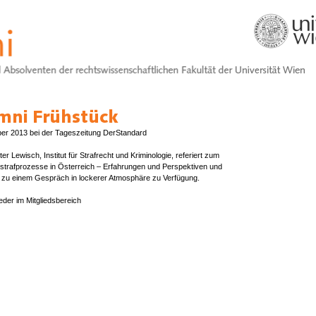
ber 2013 bei der Tageszeitung DerStandard
ter Lewisch, Institut für Strafrecht und Kriminologie, referiert zum
strafprozesse in Österreich – Erfahrungen und Perspektiven und
s zu einem Gespräch in lockerer Atmosphäre zu Verfügung.
ieder im Mitgliedsbereich