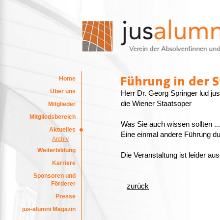
Home
Über uns
Herr Dr. Georg Springer lud jus
die Wiener Staatsoper
Mitglieder
Mitgliedsbereich
Was Sie auch wissen sollten ...
Aktuelles
Eine einmal andere Führung du
Archiv
Weiterbildung
Die Veranstaltung ist leider au
Karriere
Sponsoren und
Förderer
zurück
Presse
jus-alumni Magazin