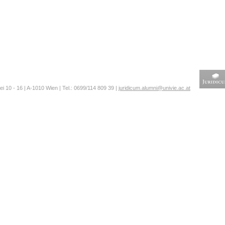
ei 10 - 16 | A-1010 Wien | Tel.: 0699/114 809 39 |
juridicum.alumni@univie.ac.at