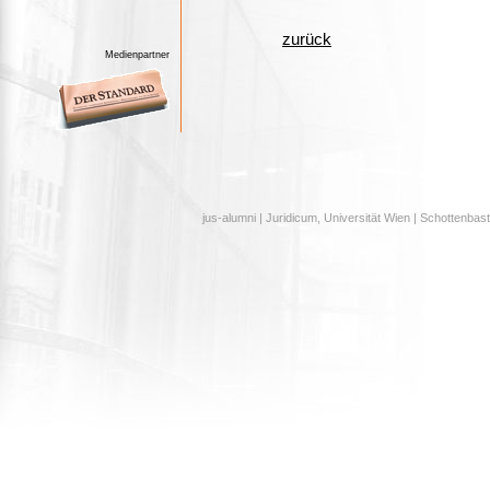
zurück
Medienpartner
jus-alumni | Juridicum, Universität Wien | Schottenbast