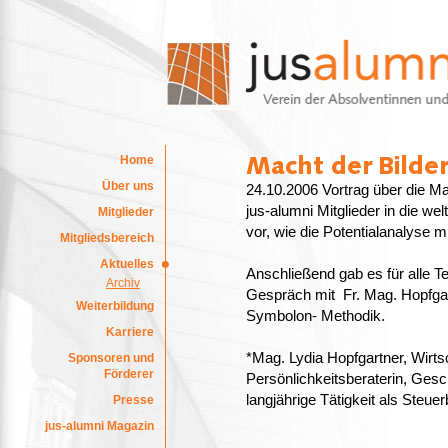
Home
Über uns
24.10.2006 Vortrag über die Ma
jus-alumni Mitglieder in die we
Mitglieder
vor, wie die Potentialanalyse mi
Mitgliedsbereich
Aktuelles
Anschließend gab es für alle T
Archiv
Gespräch mit Fr. Mag. Hopfgart
Weiterbildung
Symbolon- Methodik.
Karriere
*Mag. Lydia Hopfgartner, Wirt
Sponsoren und
Förderer
Persönlichkeitsberaterin, Ges
langjährige Tätigkeit als Steuer
Presse
jus-alumni Magazin