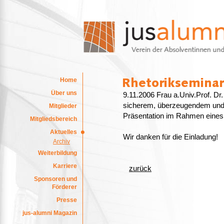
Home
Über uns
9.11.2006 Frau a.Univ.Prof. Dr.
sicherem, überzeugendem und 
Mitglieder
Präsentation im Rahmen eines
Mitgliedsbereich
Aktuelles
Wir danken für die Einladung!
Archiv
Weiterbildung
Karriere
zurück
Sponsoren und
Förderer
Presse
jus-alumni Magazin