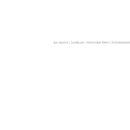
jus-alumni | Juridicum, Universität Wien | Schottenbast