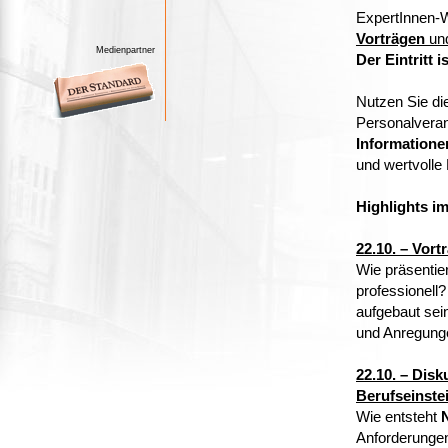
ExpertInnen-
Vorträgen
un
Medienpartner
Der Eintritt is
Nutzen Sie di
Personalveran
Informatione
und wertvolle
Highlights im
22.10. – Vort
Wie präsentie
professionell?
aufgebaut sei
und Anregunge
22.10. – Dis
Berufseinste
Wie entsteht
Anforderungen