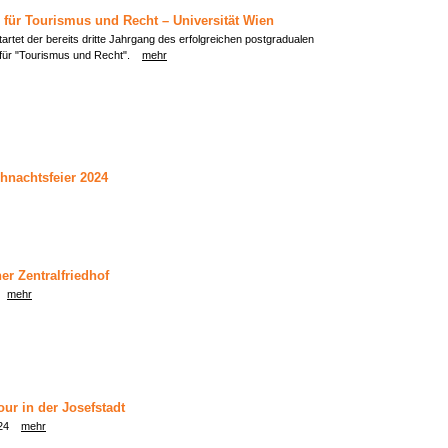
für Tourismus und Recht – Universität Wien
artet der bereits dritte Jahrgang des erfolgreichen postgradualen
für "Tourismus und Recht".
mehr
hnachtsfeier 2024
er Zentralfriedhof
24
mehr
our in der Josefstadt
2024
mehr