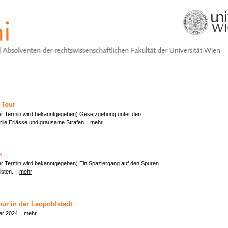
 Tour
er Termin wird bekanntgegeben) Gesetzgebung unter den
rile Erlässe und grausame Strafen
mehr
k
er Termin wird bekanntgegeben) Ein Spaziergang auf den Spuren
nisten.
mehr
our in der Leopoldstadt
ober 2024
mehr