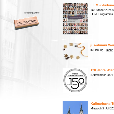
LL.M.-Studium 
Im Oktober 2024 st
Medienpartner
LL.M.-Programms 
jus-alumni Wei
In Planung
mehr
150 Jahre Wien
5.November 20
Kulinarische T
Mittwoch 3. Juli 