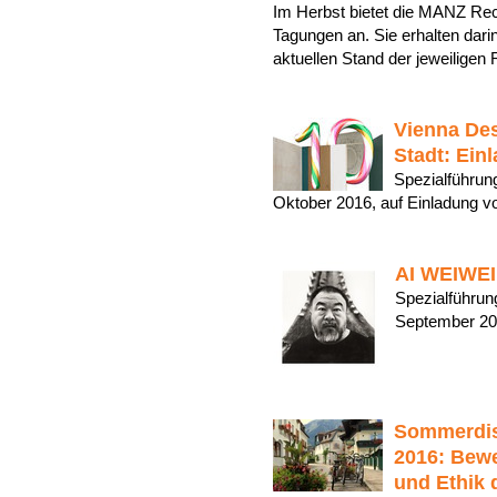
Im Herbst bietet die MANZ Re
Tagungen an. Sie erhalten darin
aktuellen Stand der jeweilige
Vienna Des
Stadt: Ein
Spezialführung
Oktober 2016, auf Einladung 
AI WEIWEI 
Spezialführung
September 2
Sommerdisk
2016: Bewe
und Ethik 