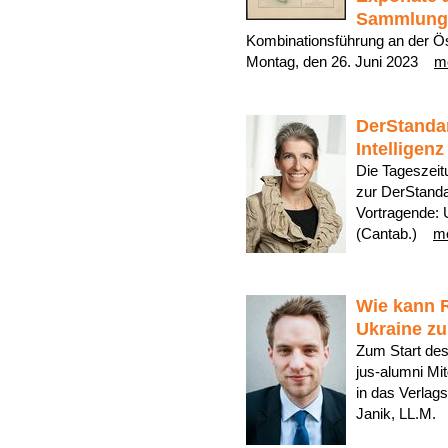
Sammlung W
Kombinationsführung an der Ö
Montag, den 26. Juni 2023
m
DerStanda
Intelligenz
Die Tageszeit
zur DerStanda
Vortragende: 
(Cantab.)
m
Wie kann 
Ukraine z
Zum Start des
jus-alumni Mi
in das Verlags
Janik, LL.M