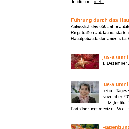
Juridicum
mehr
Führung durch das Hau
Anlässlich des 650 Jahre Jubi
Ringstraßen-Jubiläums starten
Hauptgebäude der Universitä
jus-alumni
1. Dezembe
jus-alumni
bei der Tage
November 2014
LL.M.,Institut
Fortpflanzungsmedizin - Wie l
Hagenbun