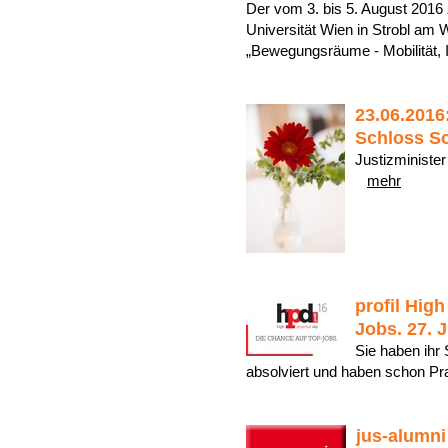
Der vom 3. bis 5. August 2016
Universität Wien in Strobl am
„Bewegungsräume - Mobilität,
23.06.2016
Schloss S
Justizminister
mehr
profil Hig
Jobs. 27. 
Sie haben ihr 
absolviert und haben schon 
jus-alumni