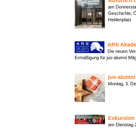
Aufbruch u
am Donnersta
Geschichte, Ö
Heldenplat
ARS Akadem
Die neuen Ver
Ermäßigung für jus-alumni Mi
jus-alumni
Montag, 3. 
Exkursion
am Dienstag