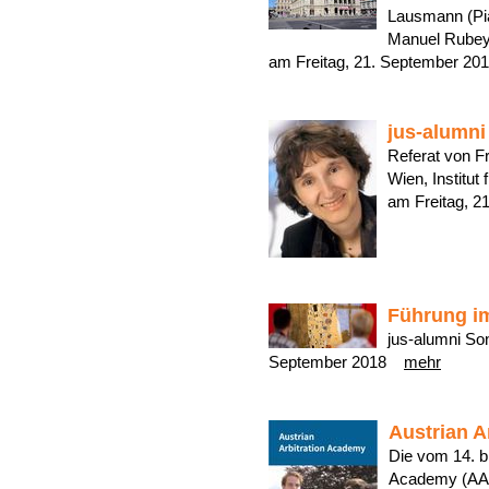
Lausmann (Pian
Manuel Rubey,
am Freitag, 21. September 
jus-alumni
Referat von Fr
Wien, Institut
am Freitag, 
Führung i
jus-alumni So
September 2018
mehr
Austrian A
Die vom 14. bi
Academy (AAA)