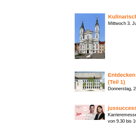
Kulinarisc
Mittwoch 3. 
Entdecken 
(Teil 1)
Donnerstag, 
jussuccess
Karrieremesse
von 9.30 bis 