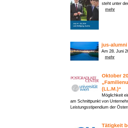
steht unter d
mehr
jus-alumn
Am 28. Juni 20
mehr
Oktober 2
„Familien
(LL.M.)“
Möglichkeit ei
am Schnittpunkt von Unterneh
Leistungsstipendium der Öste
Tätigkeit 