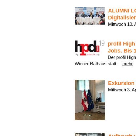
ALUMNI LO
Digitalisie
Mittwoch 10.
profil Hig
Jobs. Bis 
Der profil Hig
Wiener Rathaus statt.
mehr
Exkursion
Mittwoch 3. 