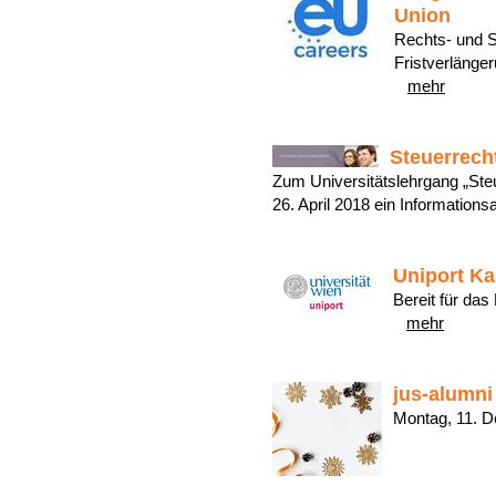
Union
Rechts- und S
Fristverlänger
mehr
Steuerrech
Zum Universitätslehrgang „St
26. April 2018 ein Information
Uniport Ka
Bereit für da
mehr
jus-alumni
Montag, 11.