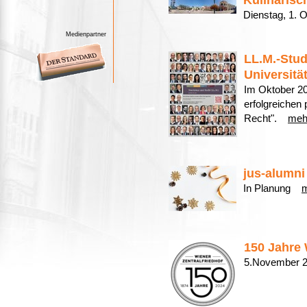
Kulinarisc
Dienstag, 1.
Medienpartner
LL.M.-Stud
Universitä
Im Oktober 202
erfolgreichen
Recht".
meh
jus-alumni
In Planung
150 Jahre 
5.November