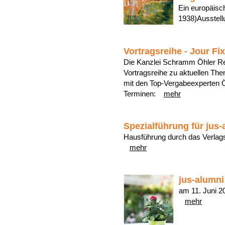
Ein europäisc
1938)Ausstell
Vortragsreihe - Jour Fi
Die Kanzlei Schramm Öhler Rec
Vortragsreihe zu aktuellen Th
mit den Top-Vergabeexperten Ö
Terminen:
mehr
Spezialführung für jus-
Hausführung durch das Verla
mehr
jus-alumn
am 11. Juni 20
mehr