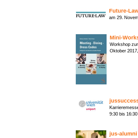
Future-Law
am 29. Nove
Mini-Works
Workshop zum
Oktober 2017
jussuccess
Karrieremesse
9:30 bis 16:
jus-alumn