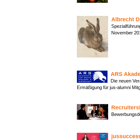
Albrecht D
Spezialführung
November 
ARS Akadem
Die neuen Ver
Ermäßigung für jus-alumni Mi
Recruiters
Bewerbungsde
jussuccess