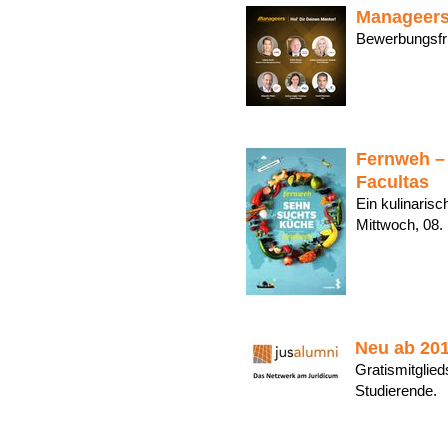
Manageers
Bewerbungsfr
Fernweh –
Facultas
Ein kulinarisc
Mittwoch, 08.
Neu ab 201
Gratismitglied
Studierende