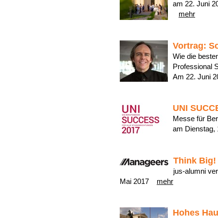
am 22. Juni 20
mehr
Vortrag: S
Wie die beste
Professional 
Am 22. Juni
UNI SUCC
Messe für Beru
am Dienstag,
Think Big!
jus-alumni ver
Mai 2017
mehr
Hohes Ha