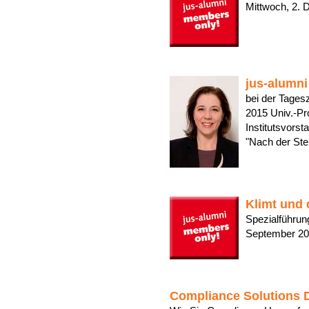
Mittwoch, 2
jus-alumni
bei der Tage
2015 Univ.-Pr
Institutsvorst
"Nach der Ste
Klimt und 
Spezialführung
September 2
Compliance Solutions 