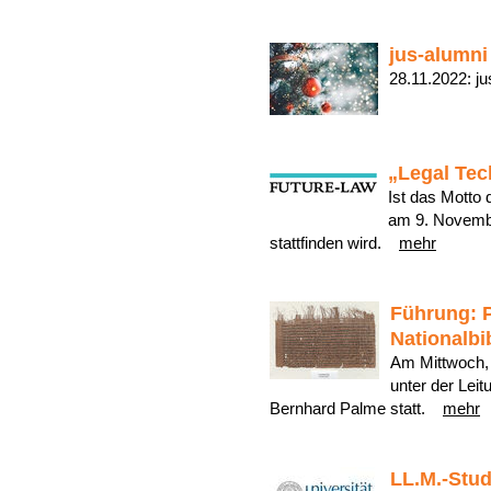
jus-alumni
28.11.2022: j
„Legal Tech
Ist das Motto 
am 9. Novembe
stattfinden wird.
mehr
Führung: 
Nationalbi
Am Mittwoch, 
unter der Leit
Bernhard Palme statt.
mehr
LL.M.-Stud