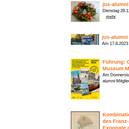
jus-alumni
Dienstag 28.1
mehr
jus-alumni
Am 17.8.2023
Führung: G
Museum 
Am Donnerstag,
alumni-Mitgl
Kombinati
des Franz
Exponate a