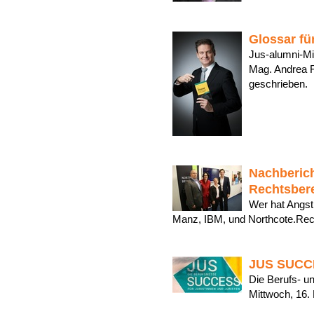
Glossar fü
Jus-alumni-Mi
Mag. Andrea F
geschrieben
Nachberich
Rechtsber
Wer hat Angst 
Manz, IBM, und Northcote.Re
JUS SUCC
Die Berufs- un
Mittwoch, 16