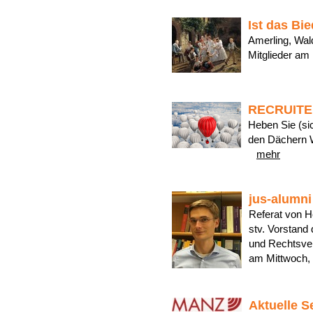
Ist das Bi
Amerling, Wal
Mitglieder a
RECRUITER
Heben Sie (sic
den Dächern 
mehr
jus-alumni
Referat von H
stv. Vorstand 
und Rechtsve
am Mittwoch,
Aktuelle 