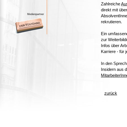
Zahlreiche
Aus
direkt mit übe
Medienpartner
AbsolventInne
rekrutieren.
Ein umfasse
zur Weiterbild
Infos über Arb
Karriere - für
In den Sprechs
Insidern aus
MitarbeiterInn
zurück