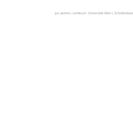
jus-alumni | Juridicum, Universität Wien | Schottenbast