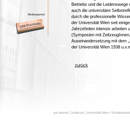
Betriebs und die Leidenswege 
auch die universitäre Selbstref
Medienpartner
durch die professionelle Wisse
der Universität Wien seit einig
Jahrzehnten intensiv arbeiten u
(Symposien mit ZeitzeugInnen
Auseinandersetzung mit dem „S
der Universität Wien 1938 u.v.
zurück
jus-alumni | Juridicum, Universität Wien | Schottenbast