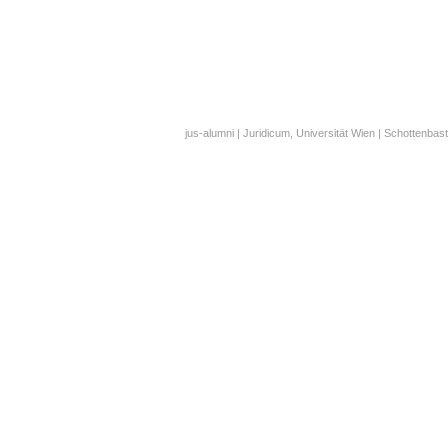
jus-alumni | Juridicum, Universität Wien | Schottenbast