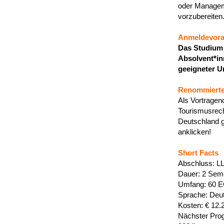
oder Managem
vorzubereiten
Anmeldevora
Das Studium i
Absolvent*in
geeigneter U
Renommierte
Als Vortragen
Tourismusrech
Deutschland g
anklicken!
Short Facts
Abschluss: L
Dauer: 2 Seme
Umfang: 60 E
Sprache: Deu
Kosten: € 12.
Nächster Pro